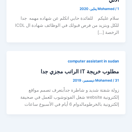
1 يناير، 2020
/
Mohamed
سلام عليكم للفائدة حابي اتكلم عن شهاده مهمه جدا
للكل وبتزيد من فرص قبولك في الوظائف شهادة ال ICDL
الرخصة […]
computer assistant in sudan
مطلوب خريجة IT الراتب مجزي جدا
31 ديسمبر، 2019
/
Mohamed
زولة شفتة شديد و شاطرة جداًبتعرف تصمم مواقع
إلكترونية website شغل الفوتوشوب للعمل في صحيفة
إلكترونية بالخرطومالدوام 6 أيام في الأسبوع ساعات