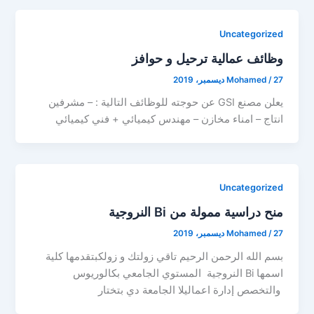
Uncategorized
وظائف عمالية ترحيل و حوافز
27 ديسمبر، 2019
/
Mohamed
يعلن مصنع GSI عن حوجته للوظائف التالية : – مشرفين
انتاج – امناء مخازن – مهندس كيميائي + فني كيميائي
Uncategorized
منح دراسية ممولة من Bi النروجية
27 ديسمبر، 2019
/
Mohamed
بسم الله الرحمن الرحيم تاقي زولتك و زولكبتقدمها كلية
اسمها Bi النروجية المستوي الجامعي بكالوريوس
والتخصص إدارة اعماليلا الجامعة دي بتختار