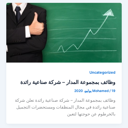
Uncategorized
وظائف بمجموعة المدار – شركة صناعية رائدة
19 يوليو، 2020
/
Mohamed
وظائف بمجموعة المدار – شركة صناعية رائدة تعلن شركة
صناعية رائدة في مجال المنظفات ومستحضرات التجميل
بالخرطوم عن حوجتها لتعين