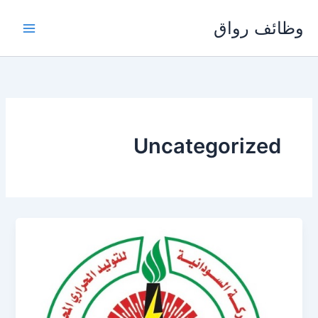
خطي
وظائف رواق
لى
لمحتوى
Uncategorized